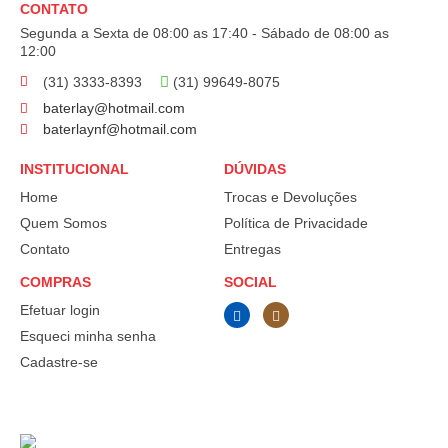
CONTATO
Segunda a Sexta de 08:00 as 17:40 - Sábado de 08:00 as
12:00
(31) 3333-8393
(31) 99649-8075
baterlay@hotmail.com
baterlaynf@hotmail.com
INSTITUCIONAL
DÚVIDAS
Home
Trocas e Devoluções
Quem Somos
Política de Privacidade
Contato
Entregas
COMPRAS
SOCIAL
Efetuar login
Esqueci minha senha
Cadastre-se